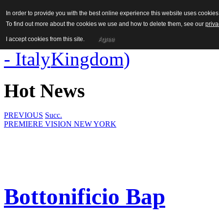
In order to provide you with the best online experience this website uses cooki
To find out more about the cookies we use and how to delete them, see our
priva
I accept cookies from this site.
Agree
Hot News
PREVIOUS
Succ.
PREMIERE VISION NEW YORK
Bottonificio Bap